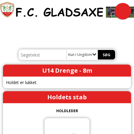
Kun i Ungdom
U14 Drenge - 8m
Holdet er lukket.
Holdets stab
HOLDLEDER