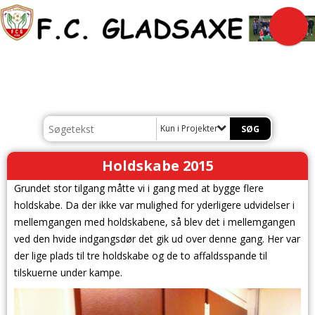
Kun i Projekter
Holdskabe 2015
Grundet stor tilgang måtte vi i gang med at bygge flere
holdskabe. Da der ikke var mulighed for yderligere udvidelser i
mellemgangen med holdskabene, så blev det i mellemgangen
ved den hvide indgangsdør det gik ud over denne gang. Her var
der lige plads til tre holdskabe og de to affaldsspande til
tilskuerne under kampe.