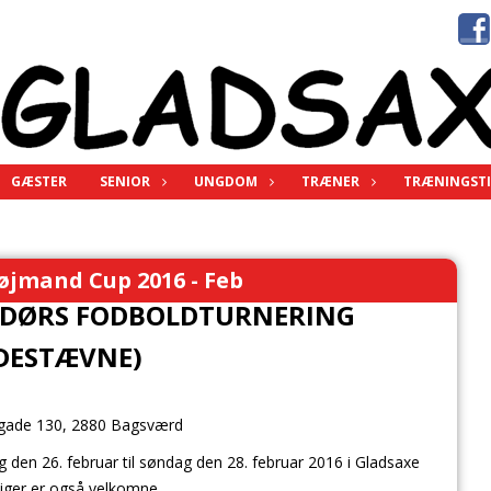
GÆSTER
SENIOR
UNGDOM
TRÆNER
TRÆNINGSTI
øjmand Cup 2016 - Feb
ENDØRS FODBOLDTURNERING
DESTÆVNE)
ade 130, 2880 Bagsværd
 den 26. februar til søndag den 28. februar 2016 i Gladsaxe
Piger er også velkomne.