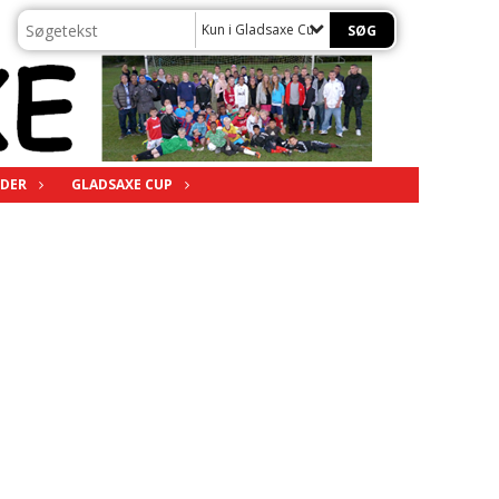
Kun i Gladsaxe Cup
DER
GLADSAXE CUP