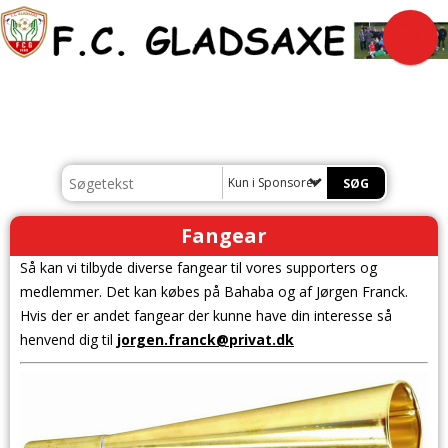
Kun i Sponsorer
Fangear
Så kan vi tilbyde diverse fangear til vores supporters og
medlemmer. Det kan købes på Bahaba og af Jørgen Franck.
Hvis der er andet fangear der kunne have din interesse så
henvend dig til
jorgen.franck@privat.dk