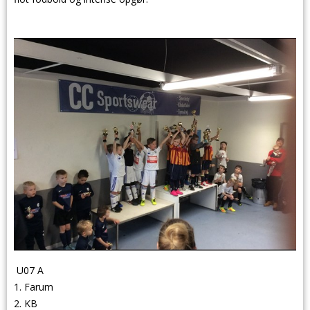
U07 A
1. Farum
2. KB