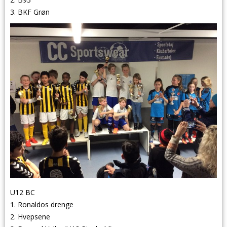
3. BKF Grøn
U12 BC
1. Ronaldos drenge
2. Hvepsene