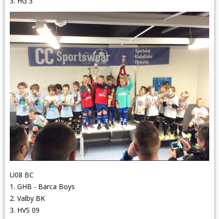
3. HG 3
U08 BC
1. GHB - Barca Boys
2. Valby BK
3. HVS 09