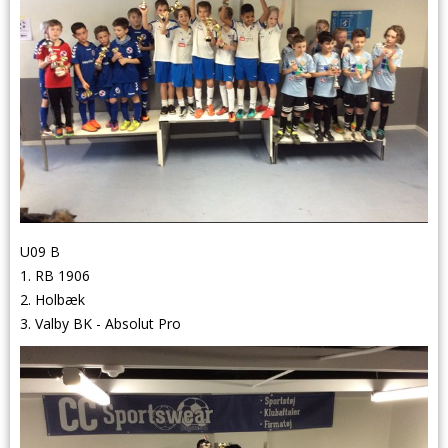
U09 B
1. RB 1906
2. Holbæk
3. Valby BK - Absolut Pro