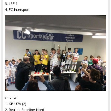
3. LSF 1
4. FC Intersport
U07 BC
1. KB U7A (2)
2. Real de Sporting Nord