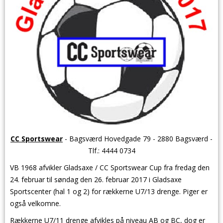
CC Sportswear
- Bagsværd Hovedgade 79 - 2880 Bagsværd -
Tlf.: 4444 0734
VB 1968 afvikler Gladsaxe / CC Sportswear Cup fra fredag den
24. februar til søndag den 26.
februar
2017 i Gladsaxe
Sportscenter (hal 1 og 2) for rækkerne U7/13 drenge. Piger er
også velkomne.
Rækkerne U7/11 drenge afvikles på niveau AB og BC, dog er