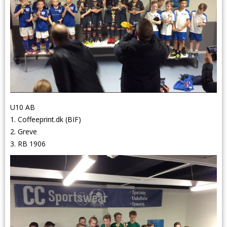
U10 AB
1. Coffeeprint.dk (BIF)
2. Greve
3. RB 1906