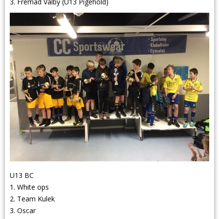
3. Fremad Valby (U13 Pigehold)
U13 BC
1. White ops
2. Team Kulek
3. Oscar