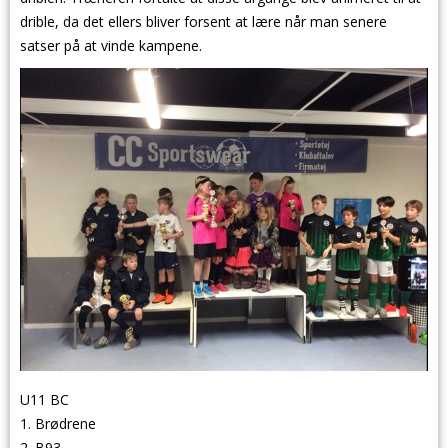
drible, da det ellers bliver forsent at lære når man senere
satser på at vinde kampene.
U11 BC
1. Brødrene
2. B93