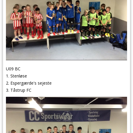
U09 BC
1. Stenløse
2. Espergærde's sejeste
3. Tåstrup FC