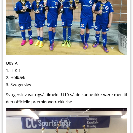
U09 A
1. HIK 1
2. Holbæk
3. Svogerslev
Svogerslev var også tilmeldt U10 så de kunne ikke være med til
den officielle præmieoverrækkelse.