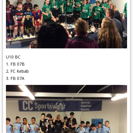
U10 BC
1. FB 07B
2. FC Kebab
3. FB 07A