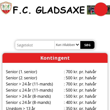
Kun i Klubben
Kontingent
Senior
(1. senior)
: 700 kr. pr. halvår
Senior
(2. senior)
: 500 kr. pr. halvår
Senior
> 24 år (11-mands)
: 700 kr. pr. halvår
Senior ≤ 24 år (11-mands)
: 500 kr. pr. halvår
Senior > 24 år (8-mands)
: 500 kr. pr. halvår
Senior ≤ 24 år (8-mands)
: 400 kr. pr. halvår
Ungdom > 13 år
: 350 kr. pr. halvår