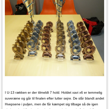
I U-13 rækken er der tilmeldt 7 hold. Holdet xavi x6 er temmelig
suveræne og går til finalen efter lutter sejre. De slår blandt andet
Hvepsene i puljen, men de får kæmpet sig tilbage så de igen