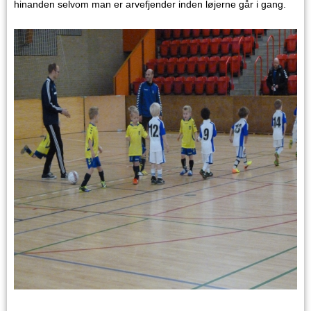
hinanden selvom man er arvefjender inden løjerne går i gang.