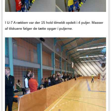
I U-7 A rækken var der 15 hold tilmeldt opdelt i 4 puljer. Masser
af tilskuere følger de tætte opgør i puljerne.