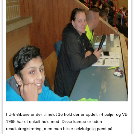
I U-6 ½bane er der tilmeldt 16 hold der er opdelt i 4 puljer og VB
1968 har et enkelt hold med. Disse kampe er uden
resultatregistrering, men man hilser selvfølgelig pænt på