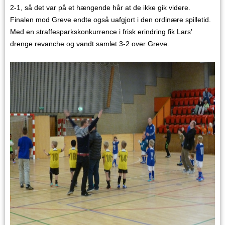
2-1, så det var på et hængende hår at de ikke gik videre.
Finalen mod Greve endte også uafgjort i den ordinære spilletid.
Med en straffesparkskonkurrence i frisk erindring fik Lars'
drenge revanche og vandt samlet 3-2 over Greve.