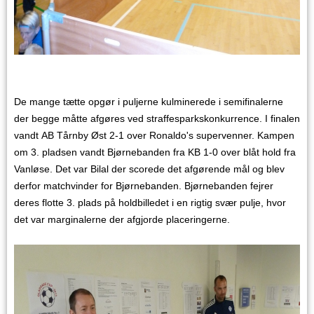
De mange tætte opgør i puljerne kulminerede i semifinalerne
der begge måtte afgøres ved straffesparkskonkurrence. I finalen
vandt AB Tårnby Øst 2-1 over Ronaldo's supervenner. Kampen
om 3. pladsen vandt Bjørnebanden fra KB 1-0 over blåt hold fra
Vanløse. Det var Bilal der scorede det afgørende mål og blev
derfor matchvinder for Bjørnebanden. Bjørnebanden fejrer
deres flotte 3. plads på holdbilledet i en rigtig svær pulje, hvor
det var marginalerne der afgjorde placeringerne.