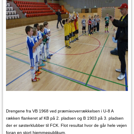
Drengene fra VB 1968 ved præmieoverrækkelsen i U-8 A
rækken flankeret af KB på 2. pladsen og B 1903 på 3. pladsen
der er søsterklubber til FCK. Flot resultat hvor de går hele vejen
foran en stort hjemmepublikum.