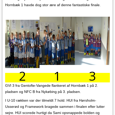
Hornbæk 1 havde dog stor ære af denne fantastiske finale.
2
1
3
GVI 3 fra Gentofte-Vangede flankeret af Hornbæk 1 på 2.
pladsen og NFC B fra Nykøbing på 3. pladsen.
I U-10 rækken var der tilmeldt 7 hold. HUI fra Hørsholm-
Usserød og Framework bragede sammen i finalen efter lutter
sejre. HUI scorede hurtigt da Sami opsnappede bolden og