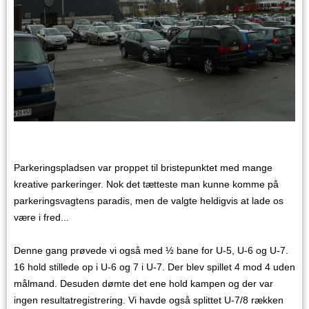
Parkeringspladsen var proppet til bristepunktet med mange
kreative parkeringer. Nok det tætteste man kunne komme på
parkeringsvagtens paradis, men de valgte heldigvis at lade os
være i fred...
Denne gang prøvede vi også med ½ bane for U-5, U-6 og U-7.
16 hold stillede op i U-6 og 7 i U-7. Der blev spillet 4 mod 4 uden
målmand. Desuden dømte det ene hold kampen og der var
ingen resultatregistrering. Vi havde også splittet U-7/8 rækken