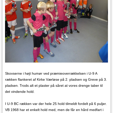
Skovserne i højt humør ved præmieoverrækkelsen i U-9 A
rækken flankeret af Kirke Værløse på 2. pladsen og Greve på 3.
pladsen. Trods alt et plaster på såret at vores drenge taber til
det vindende hold.
I U-9 BC rækken var der hele 25 hold tilmeldt fordelt på 6 puljer.
VB 1968 har et enkelt hold med, men de får en hård medfart i