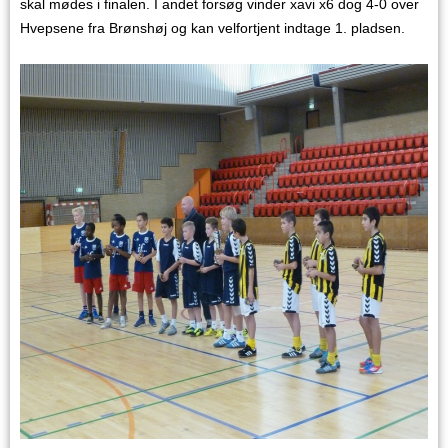
skal mødes i finalen. I andet forsøg vinder xavi x6 dog 4-0 over
Hvepsene fra Brønshøj og kan velfortjent indtage 1. pladsen.