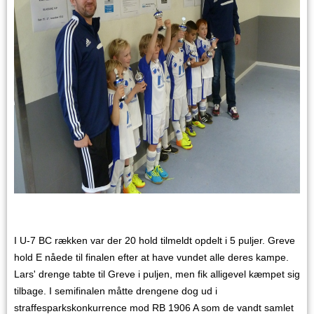
I U-7 BC rækken var der 20 hold tilmeldt opdelt i 5 puljer. Greve
hold E nåede til finalen efter at have vundet alle deres kampe.
Lars' drenge tabte til Greve i puljen, men fik alligevel kæmpet sig
tilbage. I semifinalen måtte drengene dog ud i
straffesparkskonkurrence mod RB 1906 A som de vandt samlet