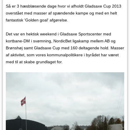
Så er 3 hæsblæsende dage hvor vi afholdt Gladsaxe Cup 2013
overstået med masser af spændende kampe og med en helt
fantastisk 'Golden goal' afgørelse.
Det var en hektisk weekend i Gladsaxe Sportscenter med
kortbane-DM i svømning, NordicBet ligakamp mellem AB og
Brønshøj samt Gladsaxe Cup med 160 deltagende hold. Masser
af aktivitet, som vores kommunalpolitikere i byrådet har været
med til at skabe grundlaget for.