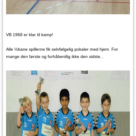
VB 1968 er klar til kamp!
Alle ½bane spillerne fik selvfølgelig pokaler med hjem. For
mange den første og forhåbentlig ikke den sidste...