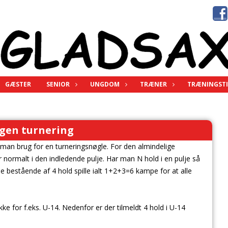
GÆSTER
SENIOR
UNGDOM
TRÆNER
TRÆNINGSTI
egen turnering
 man brug for en turneringsnøgle. For den almindelige
 normalt i den indledende pulje. Har man N hold i en pulje så
je bestående af 4 hold spille ialt 1+2+3=6 kampe for at alle
e for f.eks. U-14. Nedenfor er der tilmeldt 4 hold i U-14