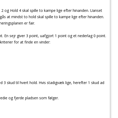
2 og Hold 4 skal spille to kampe lige efter hinanden. Uanset
 at mindst to hold skal spille to kampe lige efter hinanden.
neringsplanen er fair.
. En sejr giver 3 point, uafgjort 1 point og et nederlag 0 point.
riterier for at finde en vinder:
 3 skud til hvert hold. Hvis stadigvæk lige, herefter 1 skud ad
redie og fjerde pladsen som følger.