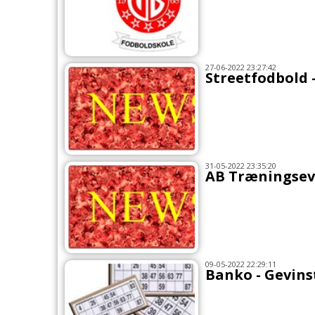
27-06-2022 23:27:42
Streetfodbold 
31-05-2022 23:35:20
AB Træningseven
09-05-2022 22:29:11
Banko - Gevinst 