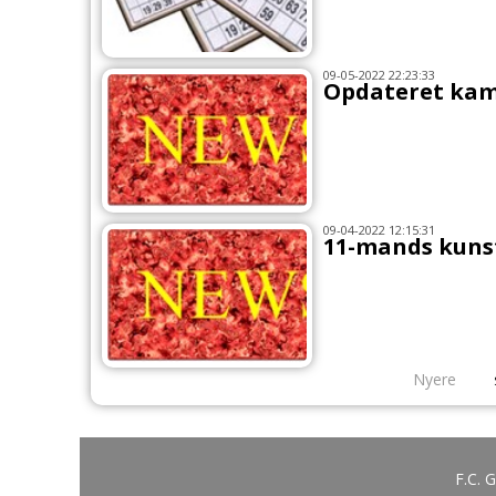
09-05-2022 22:23:33
Opdateret kam
09-04-2022 12:15:31
11-mands kuns
Nyere
F.C. 