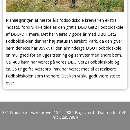
Planlægningen af næste års fodboldskole kræver en ekstra
indsats, fordi vi ikke tildeles den gratis DBU Get2 Fodboldskole
af DBU/DIF mere. Det har været 7 gode år med DBU Get2
Fodboldskolen der har høj status i Værebro Park, da den giver
børn der ikke har 859kr. til den almindelige DBU Fodboldskole
en mulighed for en uges træning og samvær med andre børn.
Ca. 400 børn har været på vores DBU Get2 Fodboldskole og
ca. 35 unge fra Værebro Park har været med til at realisere
Fodboldskolen som t
rænere. Det kan vi sku godt være stolte
over
F.C. Gladsaxe - Værebrovej 156 - 2880 Bagsværd - Danmark - CVR-
nr.:
32857884