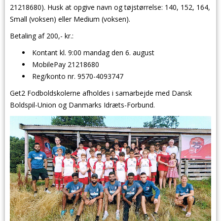
21218680). Husk at opgive navn og tøjstørrelse: 140, 152, 164,
Small (voksen) eller Medium (voksen).
Betaling af 200,- kr.:
Kontant kl. 9:00 mandag den 6. august
MobilePay 21218680
Reg/konto nr. 9570-4093747
Get2 Fodboldskolerne afholdes i samarbejde med Dansk
Boldspil-Union og Danmarks Idræts-Forbund.