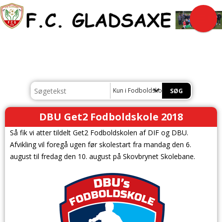
Kun i Fodboldskole
DBU Get2 Fodboldskole 2018
Så fik vi atter tildelt Get2 Fodboldskolen af DIF og DBU.
Afvikling vil foregå ugen før skolestart fra mandag den 6.
august til fredag den 10. august på Skovbrynet Skolebane.