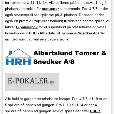
for rækkerne U-11 til U-14. Alle spillerne på henholdsvis 1. og 2.
pladsen i en række får
statuetter
som præmie. For U-7/8 er der
også statuetter til alle spillerne på 3. pladsen. Desuden er der
også en præmie (trøje eller fodbold) til rækkens bedste spiller. Vi
takker
E-pokaler.dk
for et supertilbud på statuetterne og vores
hovedsponsor
HRH - Albertslund Tømrer & Snedker A/S
der
gør det muligt at realisere dette stævne.
Alle hold er garanteret mindst tre kampe. Fra U-7/8 til U-9 er der
5 spillere på banen ad gangen. Fra U-10 til U-14 er der 4
DBU's
spillere på banen ad gangen. Iøvrigt spilles der efter