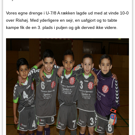
Vores egne drenge i U-7/8 A rækken lagde ud med at vinde 10-0
over Rishøj. Med yderligere en sejr, en uafgjort og to tabte
kampe fik de en 3. plads i puljen og gik derved ikke videre.