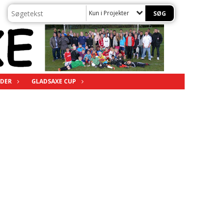
Kun i Projekter
DER
GLADSAXE CUP