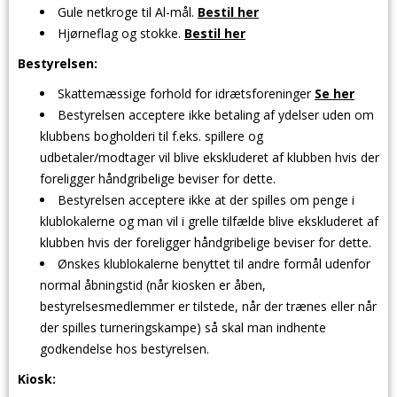
Gule netkroge til Al-mål.
Bestil her
Hjørneflag og stokke.
Bestil her
Bestyrelsen:
Skattemæssige forhold for idrætsforeninger
Se her
Bestyrelsen acceptere ikke betaling af ydelser uden om
klubbens bogholderi til f.eks. spillere og
udbetaler/modtager vil blive ekskluderet af klubben hvis der
foreligger håndgribelige beviser for dette.
Bestyrelsen acceptere ikke at der spilles om penge i
klublokalerne og man vil i grelle tilfælde blive ekskluderet af
klubben hvis der foreligger håndgribelige beviser for dette.
Ønskes klublokalerne benyttet til andre formål udenfor
normal åbningstid (når kiosken er åben,
bestyrelsesmedlemmer er tilstede, når der trænes eller når
der spilles turneringskampe) så skal man indhente
godkendelse hos bestyrelsen.
Kiosk: