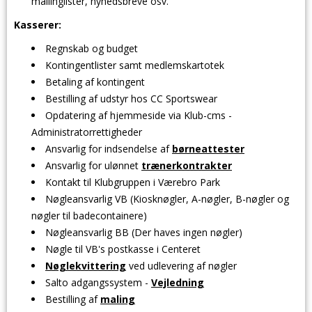
mailinglister, nyhedsbreve osv.
Kasserer:
Regnskab og budget
Kontingentlister samt medlemskartotek
Betaling af kontingent
Bestilling af udstyr hos CC Sportswear
Opdatering af hjemmeside via Klub-cms -
Administratorrettigheder
Ansvarlig for indsendelse af
børneattester
Ansvarlig for ulønnet
trænerkontrakter
Kontakt til Klubgruppen i Værebro Park
Nøgleansvarlig VB (Kiosknøgler, A-nøgler, B-nøgler og
nøgler til badecontainere)
Nøgleansvarlig BB (Der haves ingen nøgler)
Nøgle til VB's postkasse i Centeret
Nøglekvittering
ved udlevering af nøgler
Salto adgangssystem -
Vejledning
Bestilling af
maling