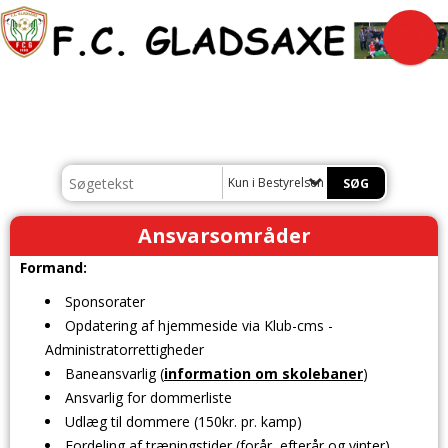
Kun i Bestyrelsen
Ansvarsområder
Formand:
Sponsorater
Opdatering af hjemmeside via Klub-cms -
Administratorrettigheder
Baneansvarlig (
information om skolebaner
)
Ansvarlig for dommerliste
Udlæg til dommere (150kr. pr. kamp)
Fordeling af træningstider (forår, efterår og vinter)