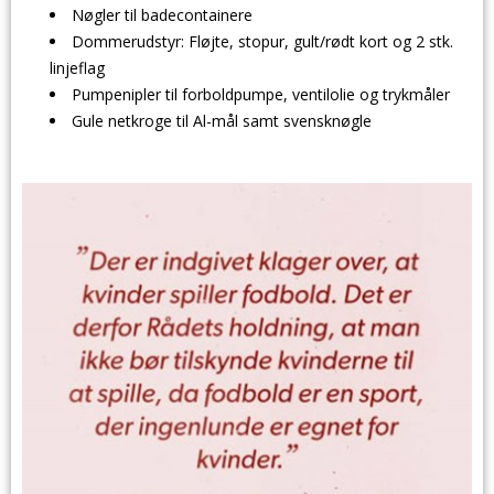
Nøgler til badecontainere
Dommerudstyr: Fløjte, stopur, gult/rødt kort og 2 stk.
linjeflag
Pumpenipler til forboldpumpe, ventilolie og trykmåler
Gule netkroge til Al-mål samt svensknøgle