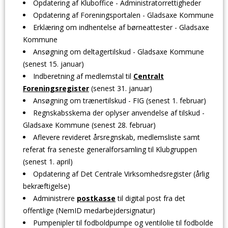
Opdatering af Kluboffice - Administratorrettigheder
Opdatering af Foreningsportalen - Gladsaxe Kommune
Erklæring om indhentelse af børneattester - Gladsaxe
Kommune
Ansøgning om deltagertilskud - Gladsaxe Kommune
(senest 15. januar)
Indberetning af medlemstal til
Centralt
Foreningsregister
(senest 31. januar)
Ansøgning om trænertilskud - FIG (senest 1. februar)
Regnskabsskema der oplyser anvendelse af tilskud -
Gladsaxe Kommune (senest 28. februar)
Aflevere revideret årsregnskab, medlemsliste samt
referat fra seneste generalforsamling til Klubgruppen
(senest 1. april)
Opdatering af Det Centrale Virksomhedsregister (årlig
bekræftigelse)
Administrere
postkasse
til digital post fra det
offentlige (NemID medarbejdersignatur)
Pumpenipler til fodboldpumpe og ventilolie til fodbolde