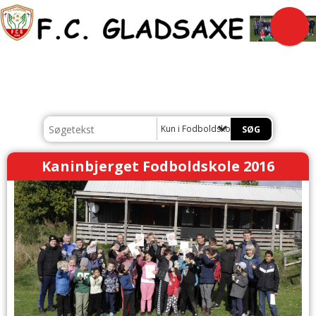
Kun i Fodboldskole
Kaninbjerget Fodboldskole 2016