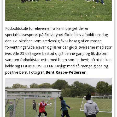
Fodboldskole for eleverne fra
Kaninbjerget der er
specialklassesporet på Skovbrynet Skole
blev afholdt onsdag
den 12. oktober. Som sædvanlig fik vi besøg af en masse
forventningsfulde elever og lærer der gik til øvelserne med stor
iver. Alle 25 deltagere bestod også denne gang og fik diplom
samt en fodboldstatuette med hjem som et bevis på at de kan
kalde sig FODBOLDSPILLER. Dejligt med så mange glade og
positive børn. Fotograf:
Bent Raspe-Pedersen