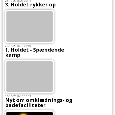
23-10-2016 21:09:14
3. Holdet rykker op
22-10-2016 19:03:49
1. Holdet - Spændende
kamp
16-10-2016 10:15:32
Nyt om omklædnings- og
badefaciliteter