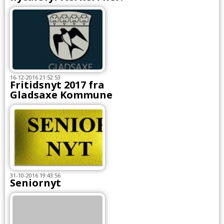
16-12-2016 21:52:53
Fritidsnyt 2017 fra
Gladsaxe Kommune
31-10-2016 19:43:56
Seniornyt