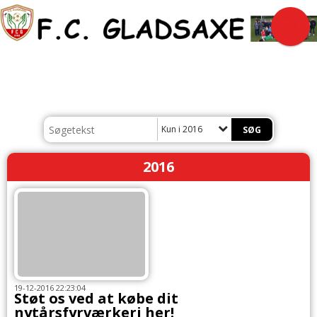
Kun i 2016
2016
19-12-2016 22:23:04
Støt os ved at købe dit
nytårsfyrværkeri her!