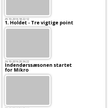
29-10-2016 18:22:12
1. Holdet - Tre vigtige point
26-10-2016 20:36:22
Indendørssæsonen startet
for Mikro