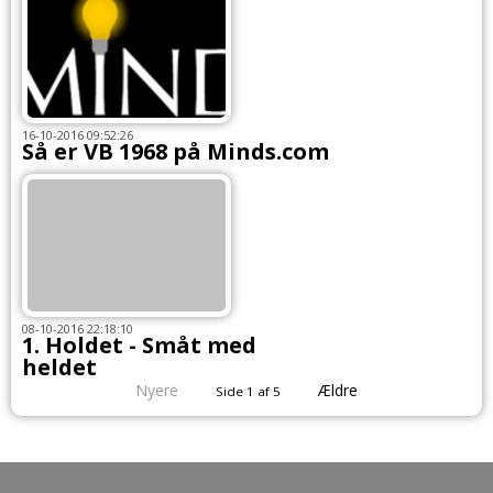
16-10-2016 09:52:26
Så er VB 1968 på Minds.com
08-10-2016 22:18:10
1. Holdet - Småt med
heldet
Nyere
Ældre
Side 1 af 5