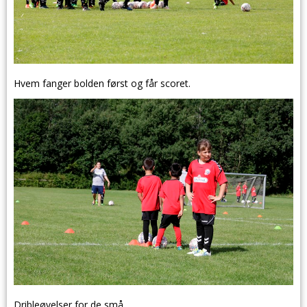
Hvem fanger bolden først og får scoret.
Dribleøvelser for de små.