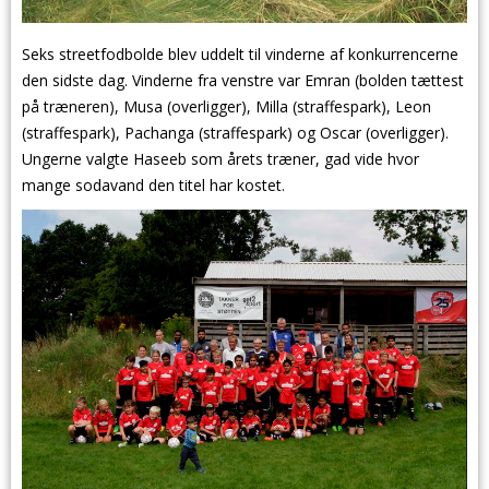
Seks streetfodbolde blev uddelt til vinderne af konkurrencerne
den sidste dag. Vinderne fra venstre var Emran (bolden tættest
på træneren), Musa (overligger), Milla (straffespark), Leon
(straffespark), Pachanga (straffespark) og Oscar (overligger).
Ungerne valgte Haseeb som årets træner, gad vide hvor
mange sodavand den titel har kostet.