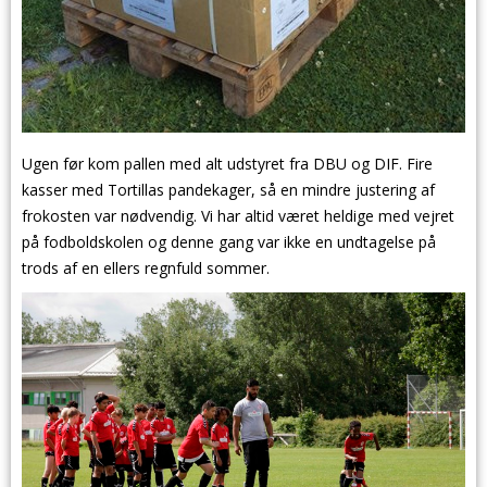
Ugen før kom pallen med alt udstyret fra DBU og DIF. Fire
kasser med Tortillas pandekager, så en mindre justering af
frokosten var nødvendig. Vi har altid været heldige med vejret
på fodboldskolen og denne gang var ikke en undtagelse på
trods af en ellers regnfuld sommer.