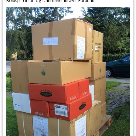
Boldspil-Union og Danmarks Idræts-Forbund.