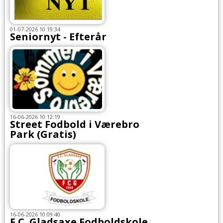
01-07-2026 10:19:34
Seniornyt - Efterår
16-06-2026 10:12:19
Street Fodbold i Værebro
Park (Gratis)
16-06-2026 10:09:40
F.C. Gladsaxe Fodboldskole