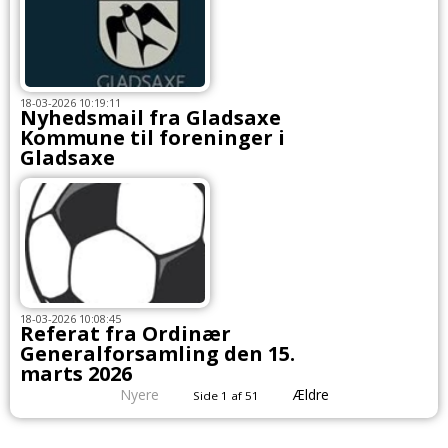
18-03-2026 10:19:11
Nyhedsmail fra Gladsaxe
Kommune til foreninger i
Gladsaxe
18-03-2026 10:08:45
Referat fra Ordinær
Generalforsamling den 15.
marts 2026
Nyere
Ældre
Side 1 af 51