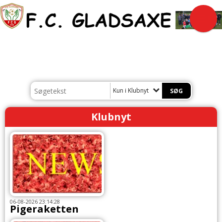
Kun i Klubnyt
Klubnyt
06-08-2026 23:14:28
Pigeraketten