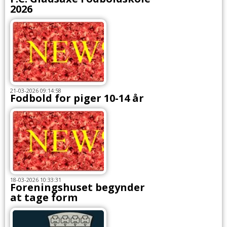
2026
21-03-2026 09:14:58
Fodbold for piger 10-14 år
18-03-2026 10:33:31
Foreningshuset begynder
at tage form