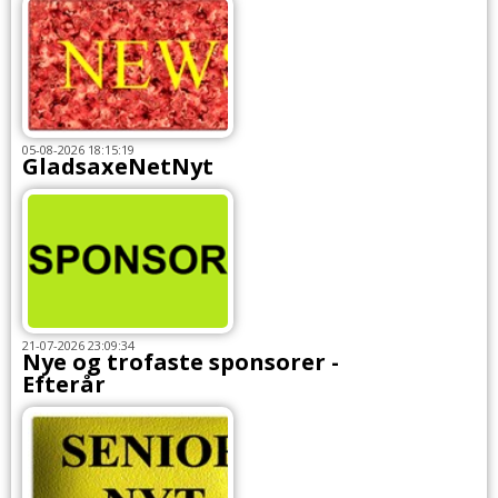
05-08-2026 18:15:19
GladsaxeNetNyt
21-07-2026 23:09:34
Nye og trofaste sponsorer -
Efterår