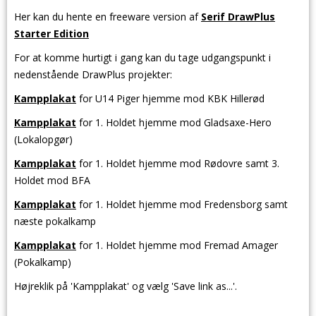
Her kan du hente en freeware version af
Serif DrawPlus
Starter Edition
For at komme hurtigt i gang kan du tage udgangspunkt i
nedenstående DrawPlus projekter:
Kampplakat
for U14 Piger hjemme mod KBK Hillerød
Kampplakat
for 1. Holdet
hjemme
mod Gladsaxe-Hero
(Lokalopgør)
Kampplakat
for 1. Holdet
hjemme
mod Rødovre samt 3.
Holdet mod BFA
Kampplakat
for 1. Holdet
hjemme
mod Fredensborg samt
næste pokalkamp
Kampplakat
for 1. Holdet
hjemme
mod Fremad Amager
(Pokalkamp)
Højreklik på 'Kampplakat' og vælg 'Save link as...'.