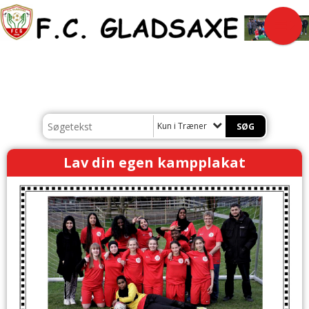
Kun i Træner
Lav din egen kampplakat