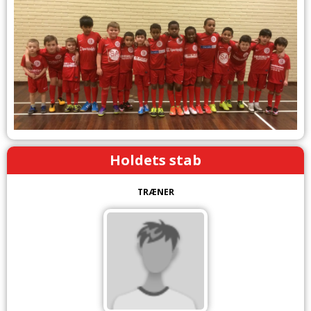
Holdets stab
TRÆNER