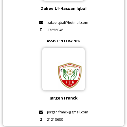
Zakee Ul-Hassan Iqbal
zakeeiqbal@hotmail.com
27856046
ASSISTENTTRÆNER
Jørgen Franck
jorgen.franck@gmail.com
21218680