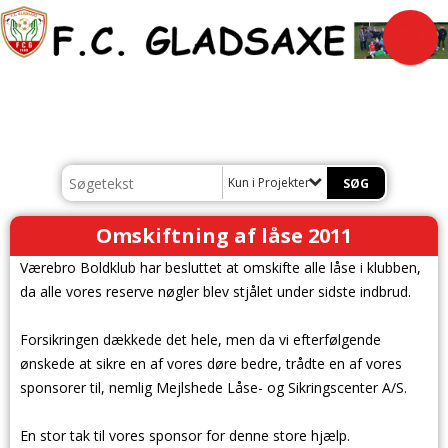
Kun i Projekter
Omskiftning af låse 2011
Værebro Boldklub har besluttet at omskifte alle låse i klubben,
da alle vores reserve nøgler blev stjålet under sidste indbrud.
Forsikringen dækkede det hele, men da vi efterfølgende
ønskede at sikre en af vores døre bedre, trådte en af vores
sponsorer til, nemlig Mejlshede Låse- og Sikringscenter A/S.
En stor tak til vores sponsor for denne store hjælp.