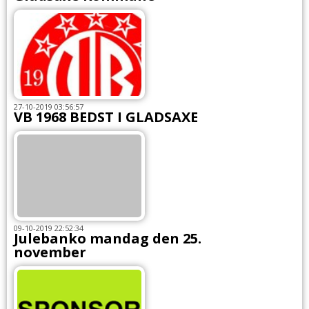
27-10-2019 03:56:57
VB 1968 BEDST I GLADSAXE
09-10-2019 22:52:34
Julebanko mandag den 25.
november