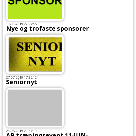
18-08-2019 22:27:55
Nye og trofaste sponsorer
27-07-2019 17:26:12
Seniornyt
23-05-2019 21:57:19
AB træningsevent 11-JUN-