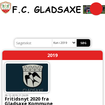
Kun i 2019
2019
28-12-2019 21:26:09
Fritidsnyt 2020 fra
Gladsaxe Kommune