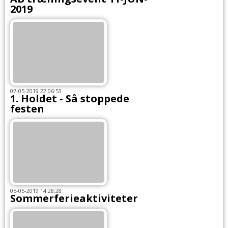
2019
07-05-2019 22:06:53
1. Holdet - Så stoppede
festen
05-05-2019 14:28:28
Sommerferieaktiviteter