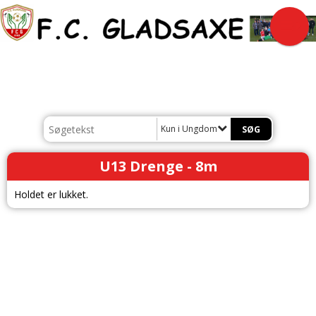
Kun i Ungdom
U13 Drenge - 8m
Holdet er lukket.