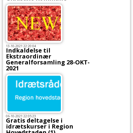
13-10-2021 22:20:04
Indkaldelse til
Ekstraordinær
Generalforsamling 28-OKT-
2021
06-10-2021 22:05:23
Gratis deltagelse i
idrætskurser i Region
Hovedstaden (1)