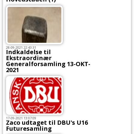
28-09-2021 22:43:31
Indkaldelse til
Ekstraordinær
Generalforsamling 13-OKT-
2021
17-09-2021 13:07:09
Zaco udtaget til DBU's U16
Futuresamling