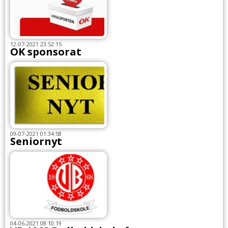
12-07-2021 23:52:15
OK sponsorat
09-07-2021 01:34:58
Seniornyt
04-06-2021 08:10:19