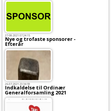
27-08-2021 07:24:15
Nye og trofaste sponsorer -
Efterår
26-07-2021 23:34:59
Indkaldelse til Ordinær
Generalforsamling 2021