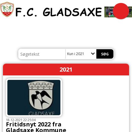
Kun i 2021
2021
18-12-2021 22:25:04
Fritidsnyt 2022 fra
Gladsaxe Kommune