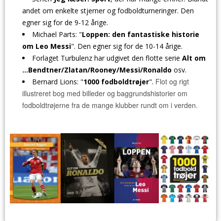
andet om enkelte stjerner og fodboldturneringer. Den
egner sig for de 9-12 årige.
Michael Parts: "
Loppen: den fantastiske historie
om Leo Messi
". Den egner sig for de 10-14 årige.
Forlaget Turbulenz har udgivet den flotte serie
Alt om
...Bendtner/Zlatan/Rooney/Messi/Ronaldo
osv.
Flot og rigt
Bernard Lions: "
1000 fodboldtrøjer
".
illustreret bog med billeder og baggrundshistorier om
fodboldtrøjerne fra de mange klubber rundt om i verden.