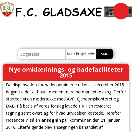
Kun i Projekter
Nye omklædnings- og badefaciliteter
2015
Da dispensation for badecontainerne udløb 1. december 2015
begyndte det at haste med en mere permanent løsning. Derfor
startede vi en møderække med AVP, Ejendomskontoret og
DAB. På basis af vores forslag lavede HRH en revideret
tegning samt overslag for hvad udvidelsen kostede. Herefter
indsendte vi så en
ansøgning
til kommunen den 21. januar
2016.
Efterfølgende blev ansøgningen behandlet af