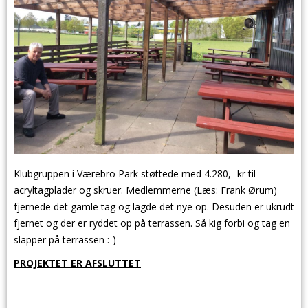
Klubgruppen i Værebro Park støttede med 4.280,- kr til
acryltagplader og skruer. Medlemmerne (Læs: Frank Ørum)
fjernede det gamle tag og lagde det nye op. Desuden er ukrudt
fjernet og der er ryddet op på terrassen. Så kig forbi og tag en
slapper på terrassen :-)
PROJEKTET ER AFSLUTTET