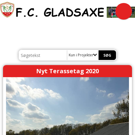
Kun i Projekter
Nyt Terassetag 2020